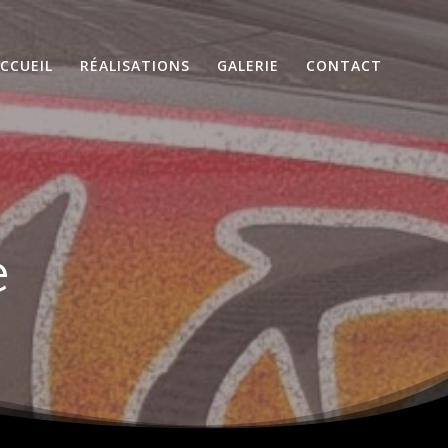
CCUEIL
RÉALISATIONS
GALERIE
CONTACT
e