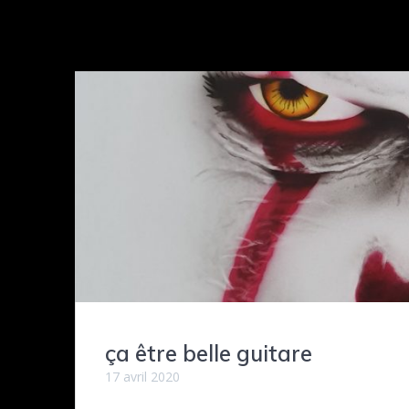
ça être belle guitare
17 avril 2020